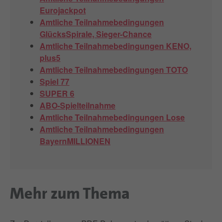
Eurojackpot
Amtliche Teilnahmebedingungen
GlücksSpirale, Sieger-Chance
Amtliche Teilnahmebedingungen KENO,
plus5
Amtliche Teilnahmebedingungen TOTO
Spiel 77
SUPER 6
ABO-Spielteilnahme
Amtliche Teilnahmebedingungen Lose
Amtliche Teilnahmebedingungen
BayernMILLIONEN
Mehr zum Thema