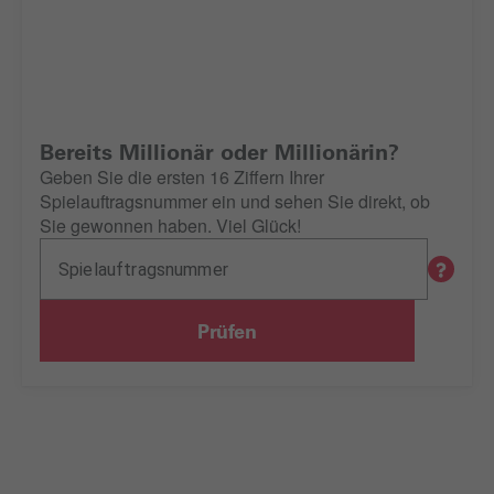
Bereits Millionär oder Millionärin?
Geben Sie die ersten 16 Ziffern Ihrer
Spielauftragsnummer ein und sehen Sie direkt, ob
Sie gewonnen haben. Viel Glück!
Spielauftragsnummer
Prüfen