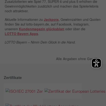
Zusatzlotterien wie Spiel 77, SUPER 6 und plus 5 erhöhen die
Gewinnmöglichkeiten zusätzlich und machen das Spielerlebnis
noch attraktiver.
Aktuelle Informationen zu
Jackpots
, Gewinnzahlen und Quoten
finden Sie auf lotto-bayern.de, auf Facebook, Instagram,
unserem
Kundenmagazin glücksblatt
oder über die
LOTTO Bayern Apps
.
LOTTO Bayern – Nimm Dein Glück in die Hand.
Alle Angaben ohne Gewähr.
Zertifikate