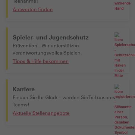
Teilnahme?
Antworten finden
Spieler- und Jugendschutz
Prävention – Wir unterstützen
verantwortungsvolles Spielen.
Tipps & Hilfe bekommen
Karriere
Finden Sie Ihr Glück – werden Sie Teil unseres
Teams!
Aktuelle Stellenangebote