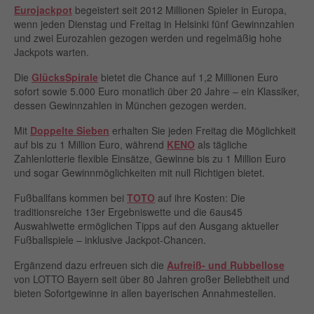
Eurojackpot
begeistert seit 2012 Millionen Spieler in Europa,
wenn jeden Dienstag und Freitag in Helsinki fünf Gewinnzahlen
und zwei Eurozahlen gezogen werden und regelmäßig hohe
Jackpots warten.
Die
GlücksSpirale
bietet die Chance auf 1,2 Millionen Euro
sofort sowie 5.000 Euro monatlich über 20 Jahre – ein Klassiker,
dessen Gewinnzahlen in München gezogen werden.
Mit
Doppelte Sieben
erhalten Sie jeden Freitag die Möglichkeit
auf bis zu 1 Million Euro, während
KENO
als tägliche
Zahlenlotterie flexible Einsätze, Gewinne bis zu 1 Million Euro
und sogar Gewinnmöglichkeiten mit null Richtigen bietet.
Fußballfans kommen bei
TOTO
auf ihre Kosten: Die
traditionsreiche 13er Ergebniswette und die 6aus45
Auswahlwette ermöglichen Tipps auf den Ausgang aktueller
Fußballspiele – inklusive Jackpot-Chancen.
Ergänzend dazu erfreuen sich die
Aufreiß- und Rubbellose
von LOTTO Bayern seit über 80 Jahren großer Beliebtheit und
bieten Sofortgewinne in allen bayerischen Annahmestellen.