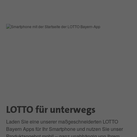
LOTTO für unterwegs
Laden Sie eine unserer maßgeschneiderten LOTTO
Bayern Apps für Ihr Smartphone und nutzen Sie unser
Produktangebot mobil – ganz unabhängig von Ihrem