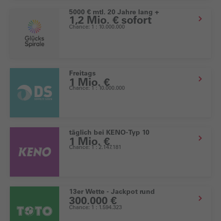
5000 € mtl. 20 Jahre lang +
1,2 Mio. € sofort
Chance: 1 : 10.000.000
Freitags
1 Mio. €
Chance: 1 : 10.000.000
täglich bei KENO-Typ 10
1 Mio. €
Chance: 1 : 2.147.181
13er Wette - Jackpot rund
300.000 €
Chance: 1 : 1.594.323