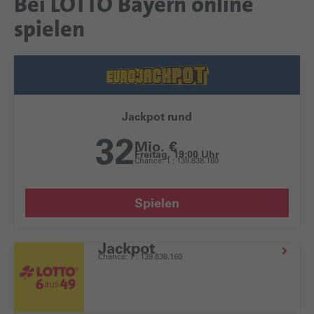
Bei LOTTO Bayern online
spielen
Jackpot rund
32
Mio. €
Freitag, 19:00 Uhr
Chance: 1 : 139.838.160
Spielen
Jackpot
Chance: 1 : 139.838.160