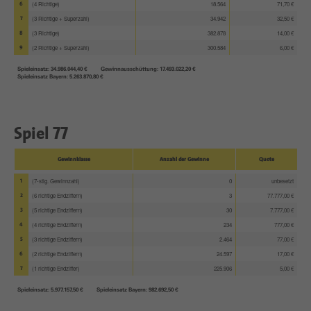
6
(4 Richtige)
18.564
71,70 €
7
(3 Richtige + Superzahl)
34.942
32,50 €
8
(3 Richtige)
382.878
14,00 €
9
(2 Richtige + Superzahl)
300.584
6,00 €
Spieleinsatz: 34.986.044,40 €
Gewinnausschüttung: 17.493.022,20 €
Spieleinsatz Bayern: 5.263.870,80 €
Spiel 77
Gewinnklasse
Anzahl der Gewinne
Quote
1
(7-stlg. Gewinnzahl)
0
unbesetzt
2
(6 richtige Endziffern)
3
77.777,00 €
3
(5 richtige Endziffern)
30
7.777,00 €
4
(4 richtige Endziffern)
234
777,00 €
5
(3 richtige Endziffern)
2.464
77,00 €
6
(2 richtige Endziffern)
24.597
17,00 €
7
(1 richtige Endziffer)
225.906
5,00 €
Spieleinsatz: 5.977.157,50 €
Spieleinsatz Bayern: 982.692,50 €