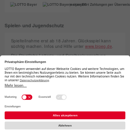
Spieler- und Jugendschutz
Spielteilnahme erst ab 18 Jahren. Glücksspiel kann
süchtig machen. Infos und Hilfe unter
www.bioeg.de
.
Die Staatliche Lotterie- und Spielbankverwaltung
verfügt über eine Erlaubnis der zuständigen
Glücksspielaufsichtsbehörde und steht unter deren
Aufsicht.
Teilnahmebedingungen
Barrierefreiheit
Datenschutz
Kontakt
Impressum
Sitemap