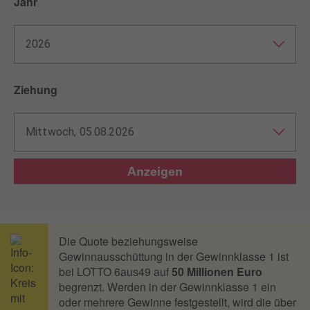
Jahr
2026
Ziehung
Mittwoch, 05.08.2026
Anzeigen
Die Quote beziehungsweise
Gewinnausschüttung in der Gewinnklasse 1 ist
bei LOTTO 6aus49 auf
50 Millionen Euro
begrenzt. Werden in der Gewinnklasse 1 ein
oder mehrere Gewinne festgestellt, wird die über