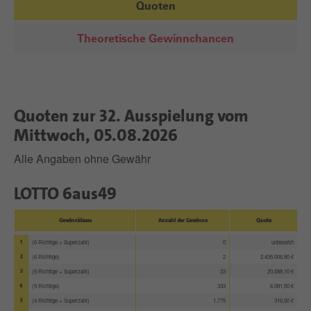
Quoten
Theoretische Gewinnchancen
Quoten zur 32. Ausspielung vom
Mittwoch, 05.08.2026
Alle Angaben ohne Gewähr
LOTTO 6aus49
Gewinnklasse
Anzahl der Gewinne
Quote
1
(6 Richtige + Superzahl)
0
unbesetzt
2
(6 Richtige)
2
2.435.006,80 €
3
(5 Richtige + Superzahl)
33
20.588,10 €
4
(5 Richtige)
333
6.081,50 €
5
(4 Richtige + Superzahl)
1.775
316,50 €