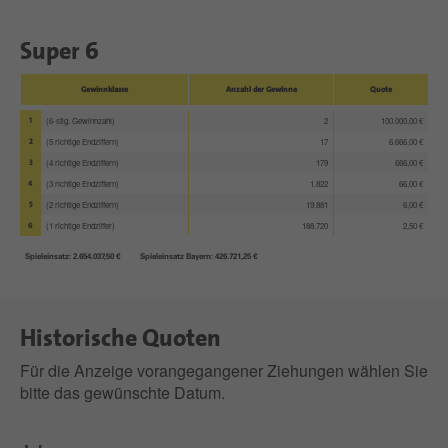
Super 6
Gewinnklasse
Anzahl der Gewinne
Quote
1
(6-stlg. Gewinnzahl)
2
100.000,00 €
2
(5 richtige Endziffern)
17
6.666,00 €
3
(4 richtige Endziffern)
179
666,00 €
4
(3 richtige Endziffern)
1.822
66,00 €
5
(2 richtige Endziffern)
19.881
6,00 €
6
(1 richtige Endziffer)
188.720
2,50 €
Spieleinsatz: 2.654.037,50 €
Spieleinsatz Bayern: 426.721,25 €
Historische Quoten
Für die Anzeige vorangegangener Ziehungen wählen Sie
bitte das gewünschte Datum.