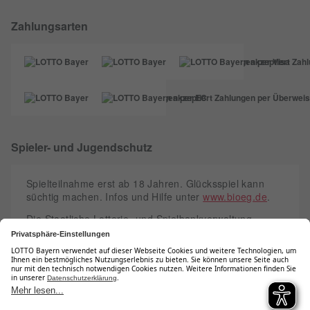
Zahlungsarten
Spieler- und Jugendschutz
Spielteilnahme erst ab 18 Jahren. Glücksspiel kann
süchtig machen. Infos und Hilfe unter
www.bioeg.de
.
Die Staatliche Lotterie- und Spielbankverwaltung
verfügt über eine Erlaubnis der zuständigen
Glücksspielaufsichtsbehörde und steht unter deren
Aufsicht.