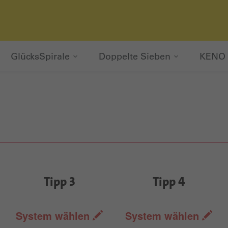
GlücksSpirale
Doppelte Sieben
KENO
Tipp 3
Tipp 4
System wählen
System wählen