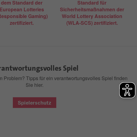
rantwortungsvolles Spiel
 Problem? Tipps für ein verantwortungsvolles Spiel finden
Sie hier.
Spielerschutz