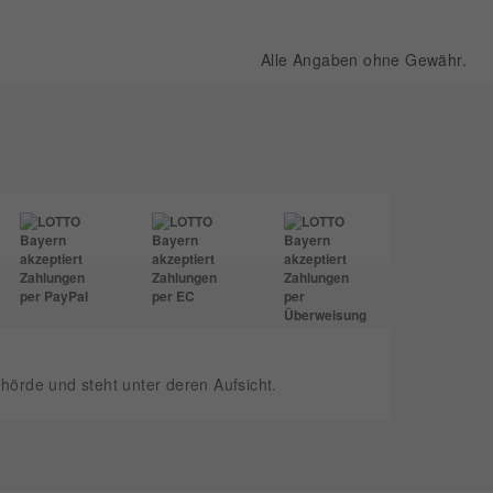
Alle Angaben ohne Gewähr.
ehörde und steht unter deren Aufsicht.