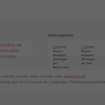
Zahlungsarten
nn süchtig machen. Infos und Hilfe unter
www.bioeg.de
.
verfügt über eine Erlaubnis der zuständigen Glücksspielaufsichtsb