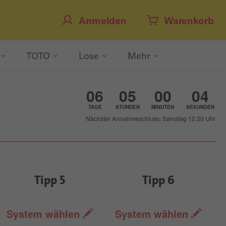
Anmelden
Warenkorb
TOTO
Lose
Mehr
06
05
00
04
TAGE
STUNDEN
MINUTEN
SEKUNDEN
Nächster Annahmeschluss: Samstag 12:30 Uhr
Tipp 5
Tipp 6
System wählen
System wählen