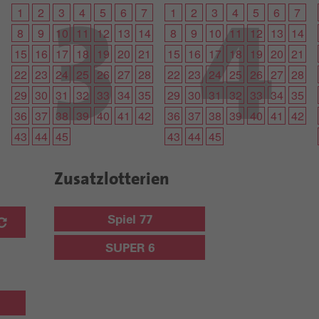
3
4
eneingabe hier:
Manuelle Zahleneingabe hier:
Manuelle Zahlen
1
2
3
4
5
6
7
1
2
3
4
5
6
7
8
9
10
11
12
13
14
8
9
10
11
12
13
14
15
16
17
18
19
20
21
15
16
17
18
19
20
21
22
23
24
25
26
27
28
22
23
24
25
26
27
28
29
30
31
32
33
34
35
29
30
31
32
33
34
35
36
37
38
39
40
41
42
36
37
38
39
40
41
42
43
44
45
43
44
45
Zusatzlotterien
ie am Spiel 77 teilnehmen. Mit den letzten sechs Ziffern könn
Losnummer ein.
 der Losnummer ein.
 Zahl der Losnummer ein.
ie 4. Zahl der Losnummer ein.
hier die 5. Zahl der Losnummer ein.
 Sie hier die 6. Zahl der Losnummer ein.
geben Sie hier die 7. Zahl der Losnummer e
Spiel 77
SUPER 6