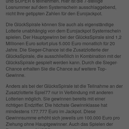
und SUPER 6 teilnehmen. Hier ist die 7-stellige
Losnummer auf dem Systemschein ausschlaggebend,
nicht Ihre getippten Zahlen für den Eurojackpot.
Die GlückSpirale können Sie auch als eigenständige
Lotterie unabhängig von dem Eurojackpot Systemschein
spielen. Der Hauptgewinn bei der GlücksSpirale sind 1,2
Millionen Euro sofort plus 5.000 Euro monatlich für 20
Jahre. Die Sieger-Chance ist die Zusatzlotterie der
GlücksSpirale, die ausschließlich in Kombination mit der
GlücksSpirale gespielt werden kann. Durch die Sieger-
Chance erhalten Sie die Chance auf weitere Top-
Gewinne.
Anders als bei der GlücksSpirale ist die Teilnahme an der
Zusatzlotterie Spiel77 nur in Verbindung mit anderen
Lotterien möglich. Sie gewinnen bereits mit einer
richtigen Endziffer. Die höchste Gewinnklasse hat
mindestens 177.777 Euro im Jackpot. Diese
Gewinnsumme erhöht sich jeweils um 100.000 Euro pro
Ziehung ohne Hauptgewinner. Auch das Spielen der