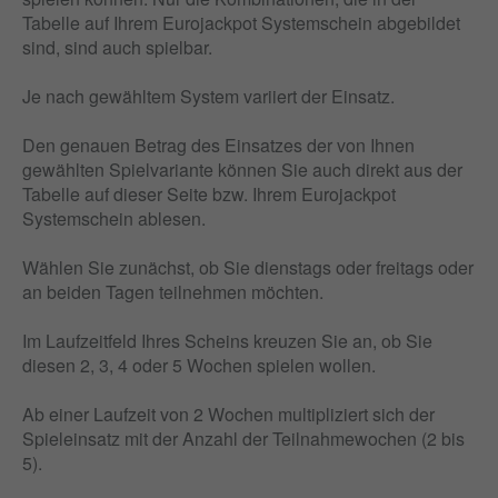
Tabelle auf Ihrem Eurojackpot Systemschein abgebildet
sind, sind auch spielbar.
Je nach gewähltem System variiert der Einsatz.
Den genauen Betrag des Einsatzes der von Ihnen
gewählten Spielvariante können Sie auch direkt aus der
Tabelle auf dieser Seite bzw. Ihrem Eurojackpot
Systemschein ablesen.
Wählen Sie zunächst, ob Sie dienstags oder freitags oder
an beiden Tagen teilnehmen möchten.
Im Laufzeitfeld Ihres Scheins kreuzen Sie an, ob Sie
diesen 2, 3, 4 oder 5 Wochen spielen wollen.
Ab einer Laufzeit von 2 Wochen multipliziert sich der
Spieleinsatz mit der Anzahl der Teilnahmewochen (2 bis
5).