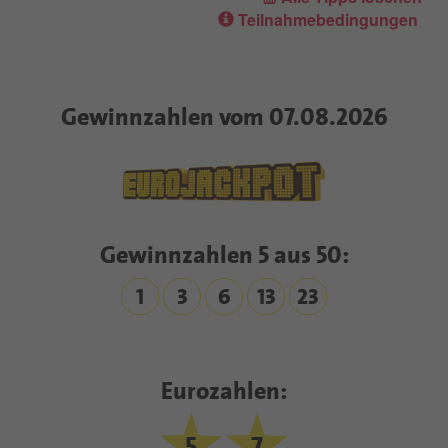
Teilnahmebedingungen
Gewinnzahlen vom 07.08.2026
Gewinnzahlen 5 aus 50:
1
3
6
13
23
Eurozahlen:
5
7