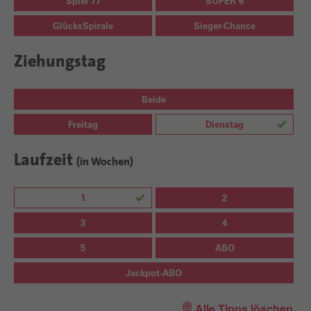
Spiel 77
SUPER 6
GlücksSpirale
Sieger-Chance
Ziehungstag
Beide
Freitag
Dienstag
Laufzeit
(in Wochen)
1
2
3
4
5
ABO
Jackpot-ABO
Alle Tipps löschen