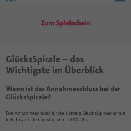
anzusehen.
Mehr Informationen
Zum Spielschein
Akzeptieren
powered by
Usercentrics Consent
Management Platform
GlücksSpirale – das
Wichtigste im Überblick
Wann ist der Annahmeschluss bei der
GlücksSpirale?
Der Annahmeschluss für die Lotterie GlücksSpirale ist auf
lotto-bayern.de samstags um 19:00 Uhr.