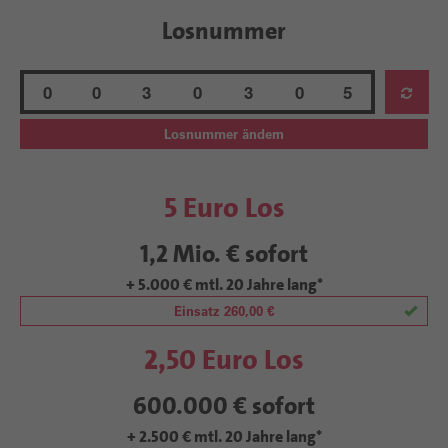
Losnummer
Siebenstellige Losnummer. Mit allen sieben Ziffern können S
Losnummer ändern
Aktuelle Losnummer: 0 0 3 0 3 0 5
5 Euro Los
1,2 Mio. € sofort
+ 5.000 € mtl. 20 Jahre lang*
Einsatz 260,00 €
2,50 Euro Los
600.000 € sofort
+ 2.500 € mtl. 20 Jahre lang*