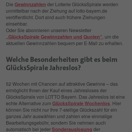
Die
Gewinnzahlen
der Lotterie GlücksSpirale werden
unmittelbar nach der Ziehung auf lotto-bayern.de
veröffentlicht. Dort sind auch frühere Ziehungen
einsehbar.
Oder Sie abonnieren unseren Newsletter
„GlücksSpirale Gewinnzahlen und Quoten“
, um die
aktuellen Gewinnzahlen bequem per E-Mail zu erhalten.
Welche Besonderheiten gibt es beim
GlücksSpirale Jahreslos?
52 Wochen mit Chancen auf attraktive Gewinne – das
ermöglicht Ihnen der Kauf eines Jahresloses der
GlücksSpirale von LOTTO Bayern. Das Jahreslos ist eine
echte Alternative zum
GlücksSpirale Wochenlos
. Hier
können Sie nicht nur Ihre 7-stellige Glückszahl für ein
ganzes Jahr auswählen und zahlen eine einmalige
Bearbeitungsgebühr, sondern Sie nehmen auch
automatisch bei jeder
Sonderauslosung
der