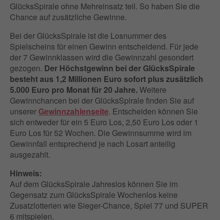
GlücksSpirale ohne Mehreinsatz teil. So haben Sie die
Chance auf zusätzliche Gewinne.
Bei der GlücksSpirale ist die Losnummer des
Spielscheins für einen Gewinn entscheidend. Für jede
der 7 Gewinnklassen wird die Gewinnzahl gesondert
gezogen.
Der Höchstgewinn bei der GlücksSpirale
besteht aus 1,2 Millionen Euro sofort plus zusätzlich
5.000 Euro pro Monat für 20 Jahre.
Weitere
Gewinnchancen bei der GlücksSpirale finden Sie auf
unserer
Gewinnzahlenseite
. Entscheiden können Sie
sich entweder für ein 5 Euro Los, 2,50 Euro Los oder 1
Euro Los für 52 Wochen. Die Gewinnsumme wird im
Gewinnfall entsprechend je nach Losart anteilig
ausgezahlt.
Hinweis:
Auf dem GlücksSpirale Jahreslos können Sie im
Gegensatz zum GlücksSpirale Wochenlos keine
Zusatzlotterien wie Sieger-Chance, Spiel 77 und SUPER
6 mitspielen.