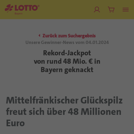
Zurück zum Suchergebnis
Unsere Gewinner-News vom 04.01.2024
Rekord-Jackpot
von rund 48 Mio. € in
Bayern geknackt
Mittelfränkischer Glückspilz
freut sich über 48 Millionen
Euro