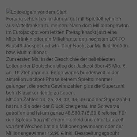
Fortuna scheint es im Januar gut mit Spielteilnehmern
aus Mittelfranken zu meinen. Nach dem Millionengewinn
im Eurojackpot vom letzten Freitag knackt jetzt eine
Mittelfränkin oder ein Mittelfranke den höchsten LOTTO
6aus49-Jackpot und wird über Nacht zur Multimillionärin
bzw. Multimillionär.
Zum ersten Mal in der Geschichte der beliebtesten
Lotterie der Deutschen stieg der Jackpot über 45 Mio. €
an. 16 Ziehungen in Folge war es bundesweit in der
aktuellen Jackpot-Phase keinem Spielteilnehmer
gelungen, die sechs Gewinnzahlen plus die Superzahl
beim Klassiker richtig zu tippen.
Mit den Zahlen 14, 25, 28, 32, 36, 49 und der Superzahl 4
hat nun die oder der Glückliche genau ins Schwarze
getroffen und ist um genau 48.580.715,30 € reicher. Für
den Spielauftrag mit einem Tippfeld und einer Laufzeit
von fünf Wochen hat die Millionengewinnerin oder der
Millionengewinner 12,90 € inkl. Bearbeitungsgebühr