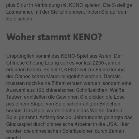
plus 5 nur in Verbindung mit KENO spielen. Die 5-stellige
Losnummer, mit der Sie teilnehmen, finden Sie auf dem
Spielschein.
Woher stammt KENO?
Ursprünglich kommt das KENO-Spiel aus Asien. Der
Chinese Cheung Leung soll es vor fast 2200 Jahren
erfunden haben. Es heißt, KENO sei zur Finanzierung
der Chinesischen Mauer eingeführt worden. Damals
mussten noch keine Ziffern erraten werden, sondern eine
Auswahl aus 120 chinesischen Schriftzeichen. Weiße
Tauben ermittelten die Gewinner: Sie pickten die Lose
aus einem Stapel von Spielschein-artigen Briefchen
heraus. Das Spiel wurde deshalb das Weiße-Tauben-
Spiel genannt. Anfang des 20. Jahrhunderts gelangte das
Glücksspiel durch chinesische Arbeiter in die USA. Hier
wurden die chinesischen Schriftzeichen durch Zahlen
ersetzt.