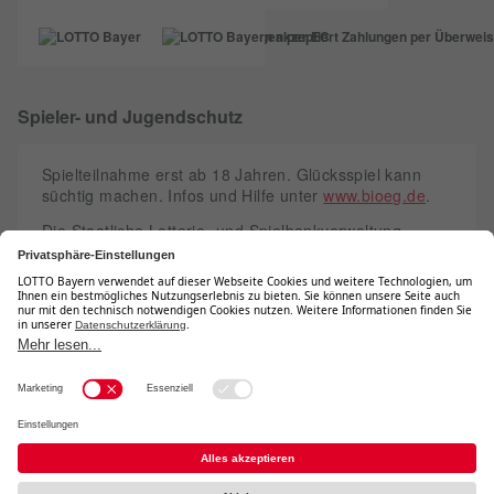
Spieler- und Jugendschutz
Spielteilnahme erst ab 18 Jahren. Glücksspiel kann
süchtig machen. Infos und Hilfe unter
www.bioeg.de
.
Die Staatliche Lotterie- und Spielbankverwaltung
verfügt über eine Erlaubnis der zuständigen
Glücksspielaufsichtsbehörde und steht unter deren
Aufsicht.
Teilnahmebedingungen
Barrierefreiheit
Datenschutz
Kontakt
Impressum
Sitemap