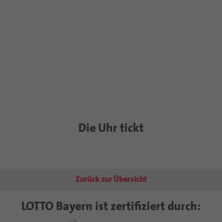
Die Uhr tickt
Zurück zur Übersicht
LOTTO Bayern ist zertifiziert durch: