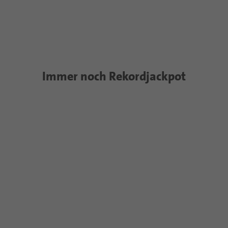
Immer noch Rekordjackpot