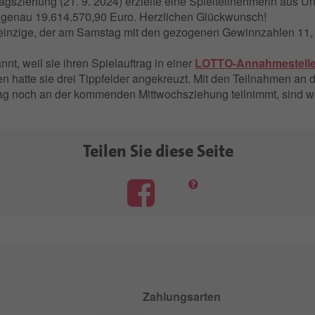
agsziehung (21. 9. 2024) erzielte eine Spielteilnehmerin aus 
n genau 19.614.570,90 Euro. Herzlichen Glückwunsch!
 einzige, der am Samstag mit den gezogenen Gewinnzahlen 11, 1
nt, weil sie ihren Spielauftrag in einer
LOTTO-Annahmestell
 hatte sie drei Tippfelder angekreuzt. Mit den Teilnahmen an d
trag noch an der kommenden Mittwochsziehung teilnimmt, sind 
Teilen Sie diese Seite
Zahlungsarten