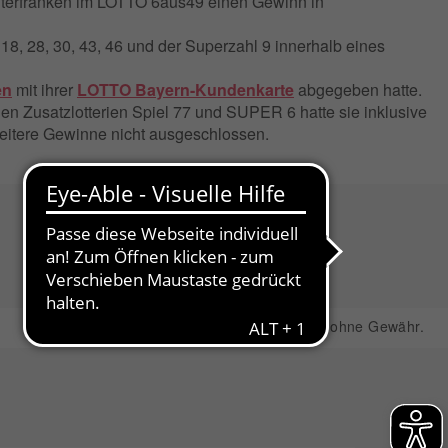
Unterfranken im LOTTO 6aus49 einen Gewinn in
8, 28, 30, 43, 46 und der Superzahl 9 innerhalb eines
en
mit ihrer
LOTTO Bayern-Kundenkarte
abgegeben hatte.
en Zusatzlotterien Spiel 77 und SUPER 6 hatte sie inklusive
weitere Gewinne nicht ausgeschlossen.
Alle Angaben ohne Gewähr.