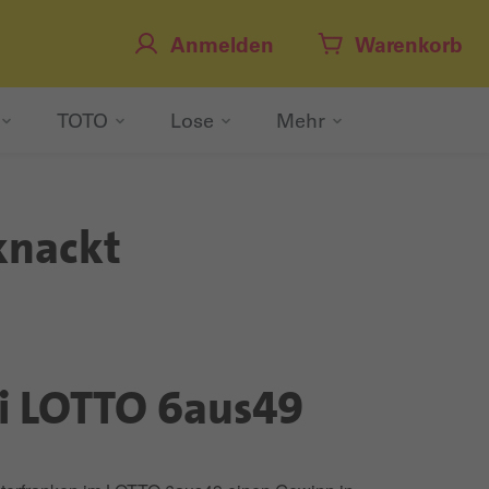
Anmelden
Warenkorb
TOTO
Lose
Mehr
knackt
ei LOTTO 6aus49