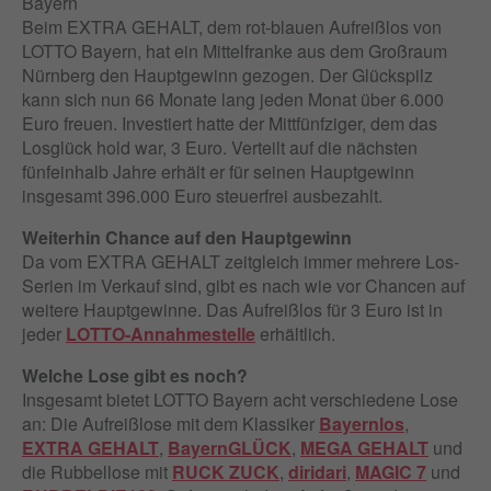
Beim EXTRA GEHALT, dem rot-blauen Aufreißlos von
LOTTO Bayern, hat ein Mittelfranke aus dem Großraum
Nürnberg den Hauptgewinn gezogen. Der Glückspilz
kann sich nun 66 Monate lang jeden Monat über 6.000
Euro freuen. Investiert hatte der Mittfünfziger, dem das
Losglück hold war, 3 Euro. Verteilt auf die nächsten
fünfeinhalb Jahre erhält er für seinen Hauptgewinn
insgesamt 396.000 Euro steuerfrei ausbezahlt.
Weiterhin Chance auf den Hauptgewinn
Da vom EXTRA GEHALT zeitgleich immer mehrere Los-
Serien im Verkauf sind, gibt es nach wie vor Chancen auf
weitere Hauptgewinne. Das Aufreißlos für 3 Euro ist in
jeder
LOTTO-Annahmestelle
erhältlich.
Welche Lose gibt es noch?
Insgesamt bietet LOTTO Bayern acht verschiedene Lose
an: Die Aufreißlose mit dem Klassiker
Bayernlos
,
EXTRA GEHALT
,
BayernGLÜCK
,
MEGA GEHALT
und
die Rubbellose mit
RUCK ZUCK
,
diridari
,
MAGIC 7
und